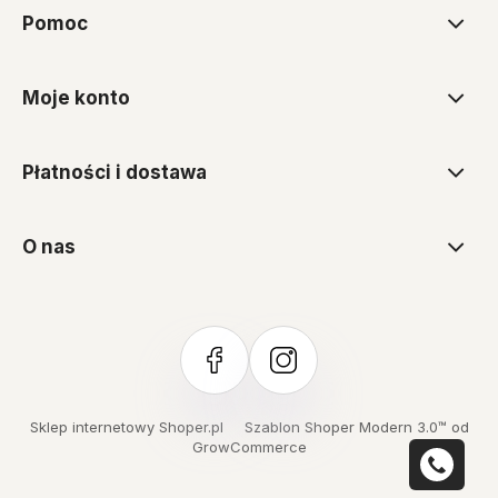
Pomoc
Moje konto
Płatności i dostawa
O nas
Sklep internetowy Shoper.pl
Szablon Shoper Modern 3.0™
od
GrowCommerce