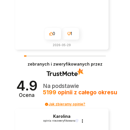
0
1
2026-05-29
zebranych i zweryfikowanych przez
4.9
Na podstawie
5199
opinii
z całego okresu
Ocena
Jak zbieramy opinie?
Karolina
opinia niezweryfikowana