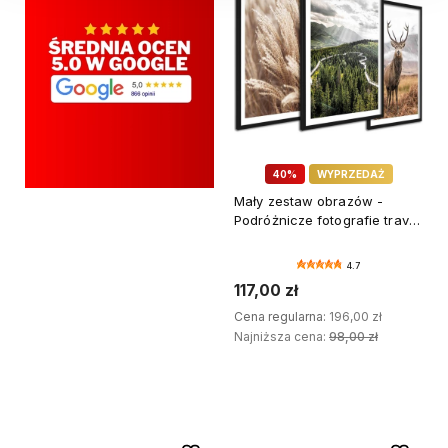
40%
WYPRZEDAŻ
Mały zestaw obrazów -
Podróżnicze fotografie travel
- DRUK PREMIUM
4.7
117,00 zł
Cena regularna:
196,00 zł
Najniższa cena:
98,00 zł
DODAJ DO KOSZYKA