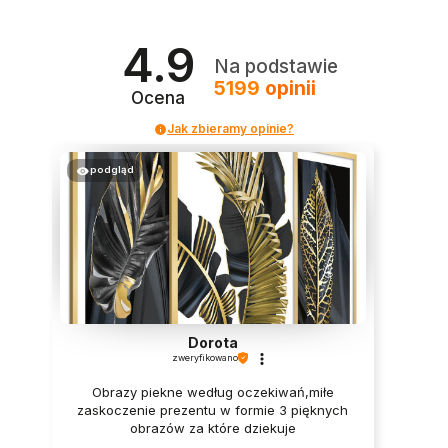
4.9
Na podstawie
5199
opinii
Ocena
Jak zbieramy opinie?
podgląd
Dorota
zweryfikowano
Obrazy piekne według oczekiwań,miłe
zaskoczenie prezentu w formie 3 pięknych
obrazów za które dziekuje