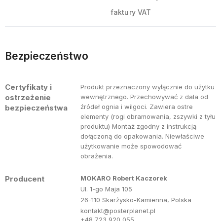
faktury VAT
Bezpieczeństwo
Certyfikaty i
Produkt przeznaczony wyłącznie do użytku
ostrzeżenie
wewnętrznego. Przechowywać z dala od
źródeł ognia i wilgoci. Zawiera ostre
bezpieczeństwa
elementy (rogi obramowania, zszywki z tyłu
produktu) Montaż zgodny z instrukcją
dołączoną do opakowania. Niewłaściwe
użytkowanie może spowodować
obrażenia.
Producent
MOKARO Robert Kaczorek
Ul. 1-go Maja 105
26-110 Skarżysko-Kamienna, Polska
kontakt@posterplanet.pl
+48 723 920 055