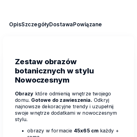
Opis
Szczegóły
Dostawa
Powiązane
Zestaw obrazów
botanicznych w stylu
Nowoczesnym
Obrazy
które odmienią wnętrze twojego
domu.
Gotowe do zawieszenia.
Odkryj
najnowsze dekoracyjne trendy i uzupełnij
swoje wnętrze dodatkami w nowoczesnym
stylu.
obrazy w formacie
45x65 cm
każdy +