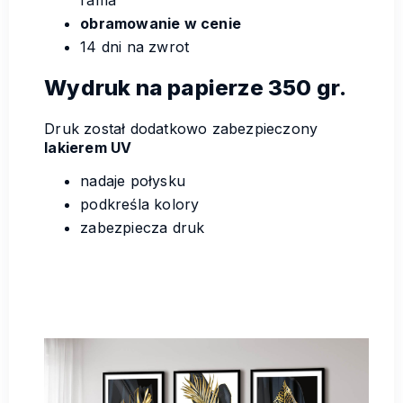
rama
obramowanie w cenie
14 dni na zwrot
Wydruk na papierze 350 gr.
Druk został dodatkowo zabezpieczony
lakierem UV
nadaje połysku
podkreśla kolory
zabezpiecza druk