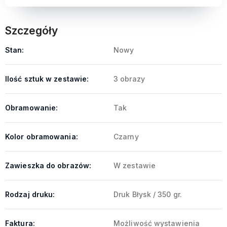
Szczegóły
Stan:
Nowy
Ilość sztuk w zestawie:
3 obrazy
Obramowanie:
Tak
Kolor obramowania:
Czarny
Zawieszka do obrazów:
W zestawie
Rodzaj druku:
Druk Błysk / 350 gr.
Faktura:
Możliwość wystawienia