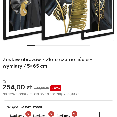
Zestaw obrazów - Złoto czarne liście -
wymiary 45x65 cm
Cena:
254,00 zł
318,00 zł
-20%
Najniższa cena z 30 dni przed obniżką:
238,00 zł
Więcej w tym styylu:
%
%
%