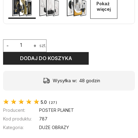
Pokaż 
więcej
-
+
szt.
DODAJ DO KOSZYKA
Wysyłka w:
48 godzin
5.0
(
27
)
Producent:
POSTER PLANET
Kod produktu:
787
Kategoria:
DUŻE OBRAZY