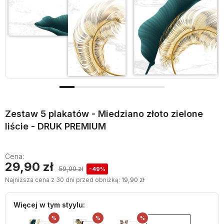
Zestaw 5 plakatów - Miedziano złoto zielone
liście - DRUK PREMIUM
Cena:
29,90 zł
59,00 zł
-49%
Najniższa cena z 30 dni przed obniżką:
19,90 zł
Więcej w tym styylu:
%
%
%