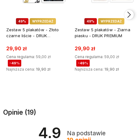
49%
WYPRZEDAŻ
49%
WYPRZEDAŻ
Zestaw 5 plakatów - Złoto
Zestaw 5 plakatów - Ziarna
czarne liście - DRUK
piasku - DRUK PREMIUM
PREMIUM
29,90 zł
29,90 zł
Cena regularna:
59,00 zł
Cena regularna:
59,00 zł
-49%
-49%
Najniższa cena:
19,90 zł
Najniższa cena:
19,90 zł
DODAJ DO KOSZYKA
DODAJ DO KOSZYKA
Opinie
(19)
4.9
Na podstawie