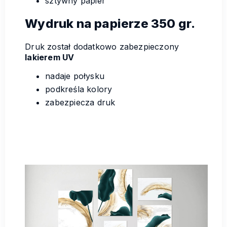
sztywny papier
Wydruk na papierze 350 gr.
Druk został dodatkowo zabezpieczony
lakierem UV
nadaje połysku
podkreśla kolory
zabezpiecza druk