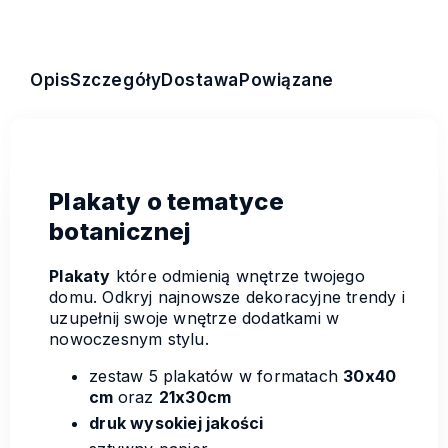
Opis
Szczegóły
Dostawa
Powiązane
Plakaty o tematyce
botanicznej
Plakaty
które odmienią wnętrze twojego
domu. Odkryj najnowsze dekoracyjne trendy i
uzupełnij swoje wnętrze dodatkami w
nowoczesnym stylu.
zestaw 5 plakatów w formatach
30x40
cm
oraz
21x30cm
druk wysokiej jakości