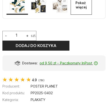
Pokaż 
więcej
-
+
szt.
DODAJ DO KOSZYKA
Dostawa:
od 9,50 zł
- Paczkomaty InPost
4.9
(
19
)
Producent:
POSTER PLANET
Kod produktu:
PP2025-0402
Kategoria:
PLAKATY