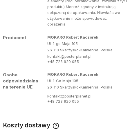
elementy (rogi obramowania, zszywki z tyłu
produktu) Montaż zgodny z instrukcją
dołączoną do opakowania. Niewłaściwe
użytkowanie może spowodować
obrażenia.
Producent
MOKARO Robert Kaczorek
Ul. 1-go Maja 105
26-110 Skarżysko-Kamienna, Polska
kontakt@posterplanet.pl
+48 723 920 055
Osoba
MOKARO Robert Kaczorek
odpowiedzialna
Ul. 1-Go Maja 105
na terenie UE
26-110 Skarżysko-Kamienna, Polska
kontakt@posterplanet.pl
+48 723 920 055
Koszty dostawy