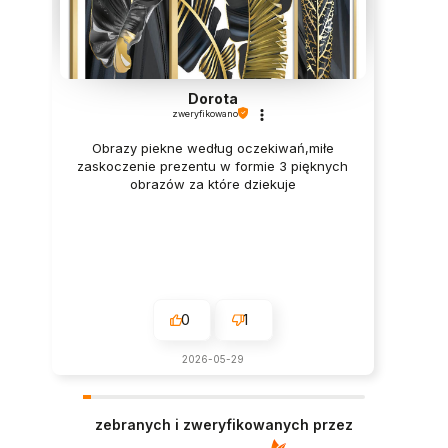
Dorota
zweryfikowano
Obrazy piekne według oczekiwań,miłe
zaskoczenie prezentu w formie 3 pięknych
obrazów za które dziekuje
0
1
2026-05-29
zebranych i zweryfikowanych przez