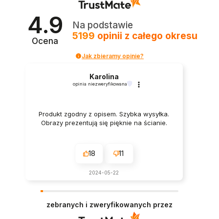
4.9
Na podstawie
5199
opinii
z całego okresu
Ocena
Jak zbieramy opinie?
Karolina
opinia niezweryfikowana
Produkt zgodny z opisem. Szybka wysyłka.
Obrazy prezentują się pięknie na ścianie.
18
11
2024-05-22
zebranych i zweryfikowanych przez