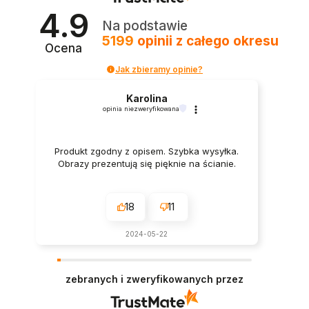
4.9
Na podstawie
5199
opinii
z całego okresu
Ocena
Jak zbieramy opinie?
Karolina
opinia niezweryfikowana
Produkt zgodny z opisem. Szybka wysyłka.
Obrazy prezentują się pięknie na ścianie.
18
11
2024-05-22
zebranych i zweryfikowanych przez