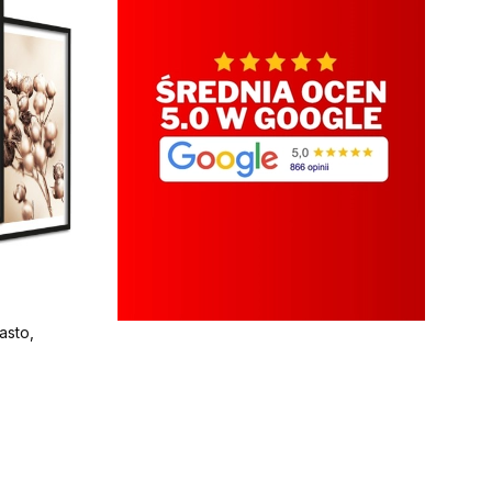
asto,