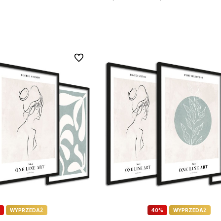
J DO KOSZYKA
DODAJ DO KOSZYKA
Do ulubionych
WYPRZEDAŻ
40%
WYPRZEDAŻ