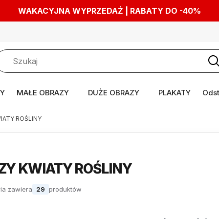
WAKACYJNA WYPRZEDAŻ | RABATY DO -40%
Y
MAŁE OBRAZY
DUŻE OBRAZY
PLAKATY
Odst
IATY ROŚLINY
ZY KWIATY ROŚLINY
ia zawiera
29
produktów