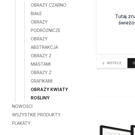
OBRAZY CZARNO
BIAŁE
Tutaj z
OBRAZY
świeżo
PODRÓŻNICZE
OBRAZY
ABSTRAKCJA
OBRAZY Z
WSTECZ
O
MIASTAMI
OBRAZY Z
GRAFIKAMI
OBRAZY KWIATY
ROŚLINY
NOWOŚCI
WSZYSTKIE PRODUKTY
PLAKATY