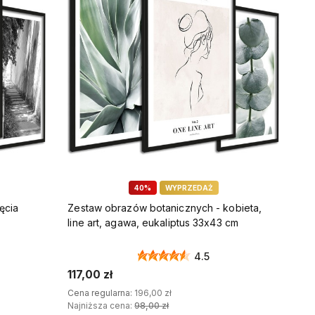
40%
WYPRZEDAŻ
ęcia
Zestaw obrazów botanicznych - kobieta,
line art, agawa, eukaliptus 33x43 cm
4.5
117,00 zł
Cena regularna:
196,00 zł
Najniższa cena:
98,00 zł