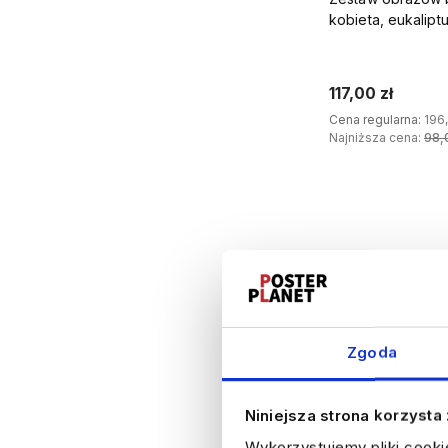
kobieta, eukalipt
117,00 zł
Cena regularna:
196,
Najniższa cena:
98,
DODA
Zgoda
Niniejsza strona korzysta
Wykorzystujemy pliki cooki