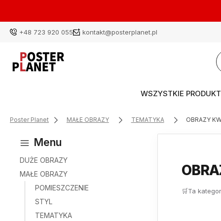
+48 723 920 055
kontakt@posterplanet.pl
WSZYSTKIE PRODUKT
Poster Planet
MAŁE OBRAZY
TEMATYKA
OBRAZY KW
Menu
DUŻE OBRAZY
OBRA
MAŁE OBRAZY
POMIESZCZENIE
🛒
Ta kategor
STYL
TEMATYKA